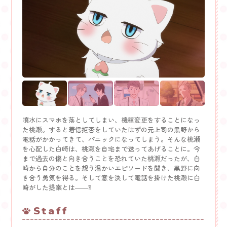
噴水にスマホを落としてしまい、機種変更をすることになっ
た桃瀬。すると着信拒否をしていたはずの元上司の黒野から
電話がかかってきて、パニックになってしまう。そんな桃瀬
を心配した白崎は、桃瀬を自宅まで送ってあげることに。今
まで過去の傷と向き合うことを恐れていた桃瀬だったが、白
崎から自分のことを想う温かいエピソードを聞き、黒野に向
き合う勇気を得る。そして意を決して電話を掛けた桃瀬に白
崎がした提案とは――⁈
Staff