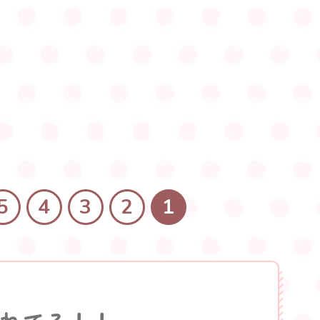
5
4
3
2
1