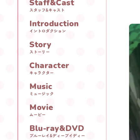
Staff&Cast
スタッフ&キャスト
Introduction
イントロダクション
Story
ストーリー
Character
キャラクター
Music
ミュージック
Movie
ムービー
Blu-ray&DVD
ブルーレイ&ディーブイディー