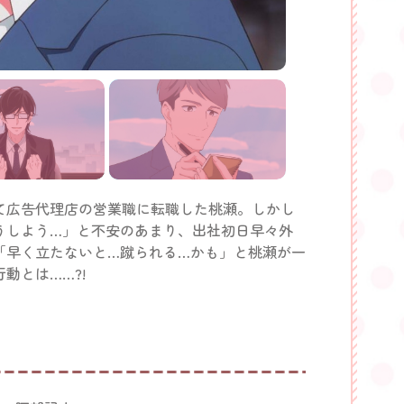
て広告代理店の営業職に転職した桃瀬。しかし
うしよう…」と不安のあまり、出社初日早々外
「早く立たないと…蹴られる…かも」と桃瀬が一
動とは……?!