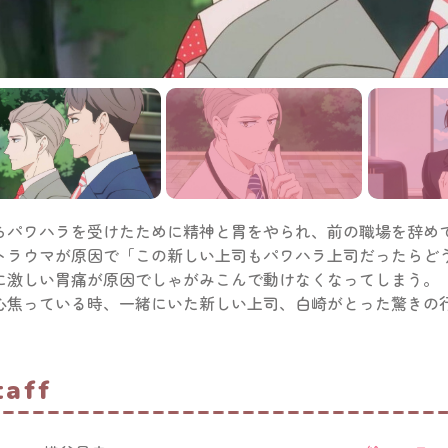
らパワハラを受けたために精神と胃をやられ、前の職場を辞め
トラウマが原因で「この新しい上司もパワハラ上司だったらど
に激しい胃痛が原因でしゃがみこんで動けなくなってしまう。
心焦っている時、一緒にいた新しい上司、白崎がとった驚きの行
taff