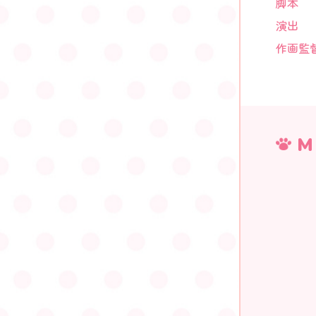
脚本
演出
作画監
M