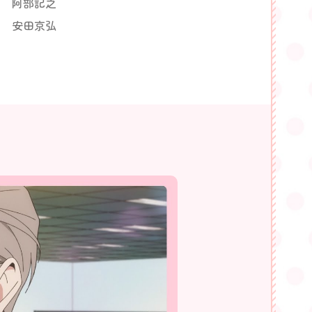
阿部記之
安田京弘