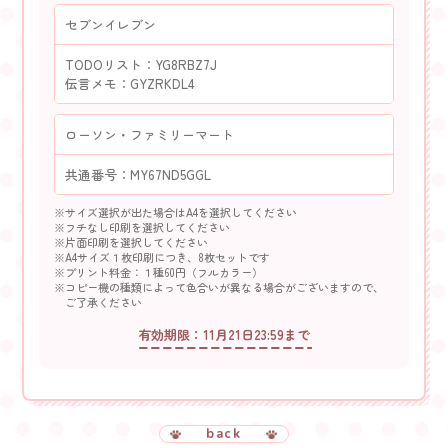
セブンイレブン
TODOリスト：YG8RBZ7J
伝言メモ：GYZRKDL4
ローソン・ファミリーマート
共通番号：MY67ND5GGL
※サイズ選択が出た場合はA4を選択してください
※フチなし印刷を選択してください
※片面印刷を選択してください
※A4サイズ１枚印刷につき、8枚セットです
※プリント料金：１種60円（フルカラー）
※コピー機の種類によって色合いが異なる場合がございますので、
ご了承ください
有効期限：11月21日23:59まで
back