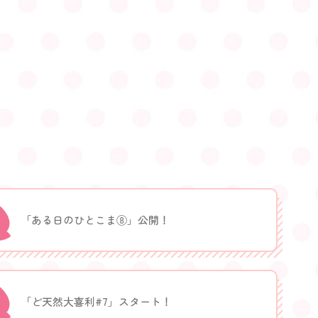
「ある日のひとこま⑧」公開！
「ど天然大喜利#7」スタート！