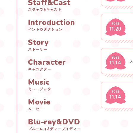
Staff&Cast
スタッフ&キャスト
Introduction
2023
11.20
イントロダクション
Story
ストーリー
2023
Character
11.14
キャラクター
Music
ミュージック
2023
11.14
Movie
ムービー
Blu-ray&DVD
ブルーレイ&ディーブイディー