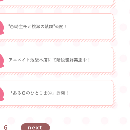
"白崎主任と桃瀬の軌跡"公開！
アニメイト池袋本店にて階段装飾実施中！
「ある日のひとこま⑥」公開！
6
next